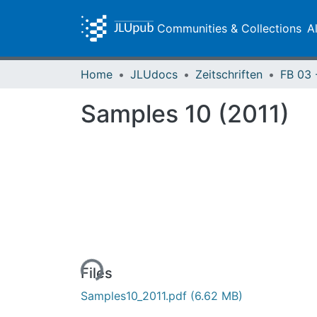
Communities & Collections
A
Home
JLUdocs
Zeitschriften
Samples 10 (2011)
Loading...
Files
Samples10_2011.pdf
(6.62 MB)