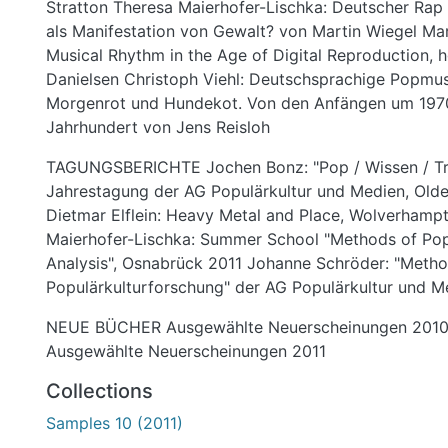
Stratton Theresa Maierhofer-Lischka: Deutscher Rap 
als Manifestation von Gewalt? von Martin Wiegel Mart
Musical Rhythm in the Age of Digital Reproduction, 
Danielsen Christoph Viehl: Deutschsprachige Popmus
Morgenrot und Hundekot. Von den Anfängen um 1970 
Jahrhundert von Jens Reisloh
TAGUNGSBERICHTE Jochen Bonz: "Pop / Wissen / Tra
Jahrestagung der AG Populärkultur und Medien, Old
Dietmar Elflein: Heavy Metal and Place, Wolverhamp
Maierhofer-Lischka: Summer School "Methods of Pop
Analysis", Osnabrück 2011 Johanne Schröder: "Meth
Populärkulturforschung" der AG Populärkultur und Me
NEUE BÜCHER Ausgewählte Neuerscheinungen 2010
Ausgewählte Neuerscheinungen 2011
Collections
Samples 10 (2011)