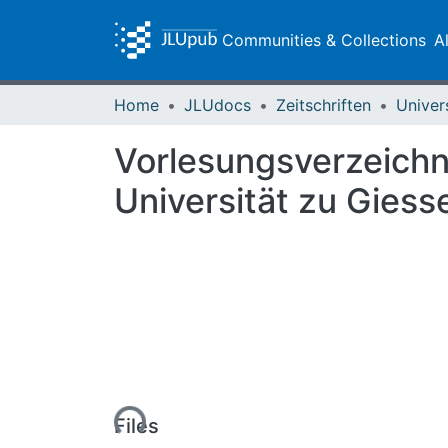
Communities & Collections
A
Home
JLUdocs
Zeitschriften
Univer
Vorlesungsverzeichn
Universität zu Gies
Loading...
Files