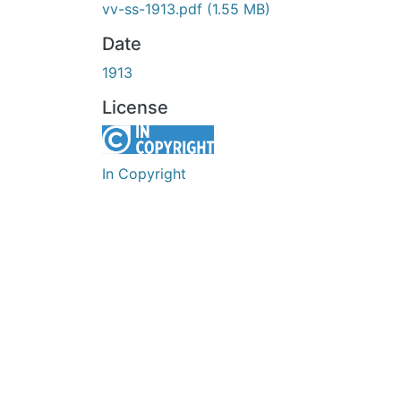
vv-ss-1913.pdf
(1.55 MB)
Date
1913
License
In Copyright