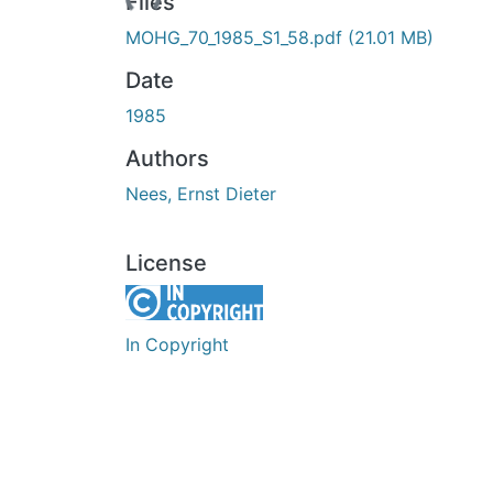
Files
MOHG_70_1985_S1_58.pdf
(21.01 MB)
Date
1985
Authors
Nees, Ernst Dieter
License
In Copyright