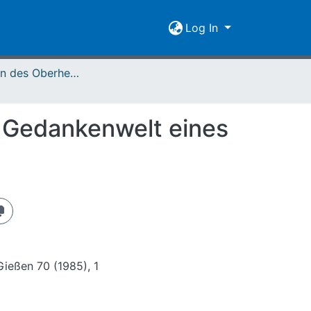
Log In
Mitteilungen des Oberhessischen Geschichtsvereins Gießen Vol. 070 (1985)
 Gedankenwelt eines
Gießen 70 (1985), 1