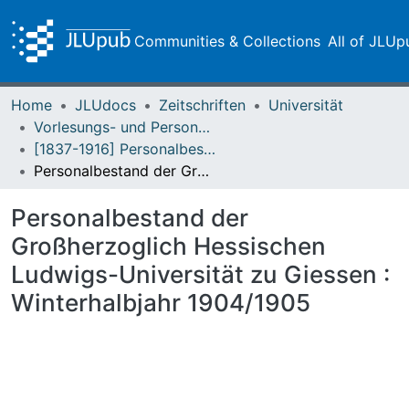
Communities & Collections
All of JLUp
Home
JLUdocs
Zeitschriften
Universität
Vorlesungs- und Personalverzeichnis / Justus-Liebig-Universität Gießen
[1837-1916] Personalbestand / Verzeichnis der Studirenden der Großherzoglich Hessischen Ludwigs-Universität zu Giessen
Personalbestand der Großherzoglich Hessischen Ludwigs-Universität zu Giessen : Winterhalbjahr 1904/1905
Personalbestand der
Großherzoglich Hessischen
Ludwigs-Universität zu Giessen :
Winterhalbjahr 1904/1905