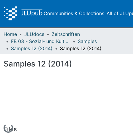
Communities & Collections
All of JLUp
Home
JLUdocs
Zeitschriften
FB 03 - Sozial- und Kulturwissenschaften
Samples
Samples 12 (2014)
Samples 12 (2014)
Samples 12 (2014)
Loading...
Files