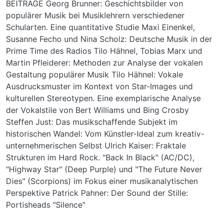
BEITRÄGE Georg Brunner: Geschichtsbilder von
populärer Musik bei Musiklehrern verschiedener
Schularten. Eine quantitative Studie Maxi Einenkel,
Susanne Fecho und Nina Scholz: Deutsche Musik in der
Prime Time des Radios Tilo Hähnel, Tobias Marx und
Martin Pfleiderer: Methoden zur Analyse der vokalen
Gestaltung populärer Musik Tilo Hähnel: Vokale
Ausdrucksmuster im Kontext von Star-Images und
kulturellen Stereotypen. Eine exemplarische Analyse
der Vokalstile von Bert Williams und Bing Crosby
Steffen Just: Das musikschaffende Subjekt im
historischen Wandel: Vom Künstler-Ideal zum kreativ-
unternehmerischen Selbst Ulrich Kaiser: Fraktale
Strukturen im Hard Rock. "Back In Black" (AC/DC),
"Highway Star" (Deep Purple) und "The Future Never
Dies" (Scorpions) im Fokus einer musikanalytischen
Perspektive Patrick Pahner: Der Sound der Stille:
Portisheads "Silence"