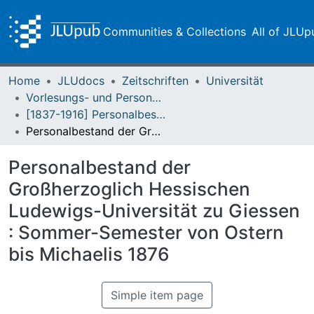
Communities & Collections
All of JLUp
Home
JLUdocs
Zeitschriften
Universität
Vorlesungs- und Personalverzeichnis / Justus-Liebig-Universität Gießen
[1837-1916] Personalbestand / Verzeichnis der Studirenden der Großherzoglich Hessischen Ludwigs-Universität zu Giessen
Personalbestand der Großherzoglich Hessischen Ludewigs-Universität zu Giessen : Sommer-Semester von Ostern bis Michaelis 1876
Personalbestand der
Großherzoglich Hessischen
Ludewigs-Universität zu Giessen
: Sommer-Semester von Ostern
bis Michaelis 1876
Simple item page