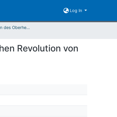
Log In
Mitteilungen des Oberhessischen Geschichtsvereins Gießen Vol. 108 (2023)
hen Revolution von