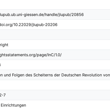
/jlupub.ub.uni-giessen.de/handle/jlupub/20856
/doi.org/10.22029/jlupub-20206
right
rightsstatements.org/page/InC/1.0/
3
n und Folgen des Scheiterns der Deutschen Revolution vo
2-7
 Einrichtungen