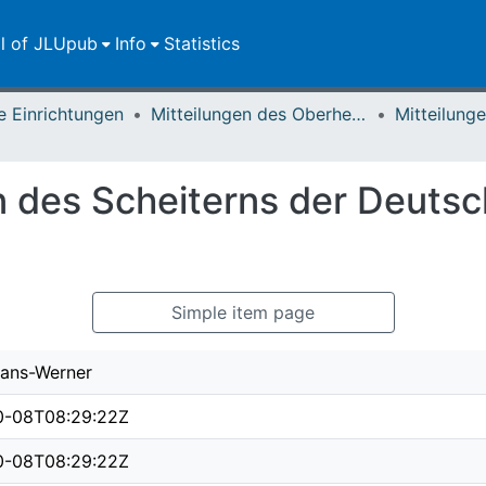
ll of JLUpub
Info
Statistics
e Einrichtungen
Mitteilungen des Oberhessischen Geschichtsvereins Gießen
 des Scheiterns der Deutsc
Simple item page
ans-Werner
0-08T08:29:22Z
0-08T08:29:22Z