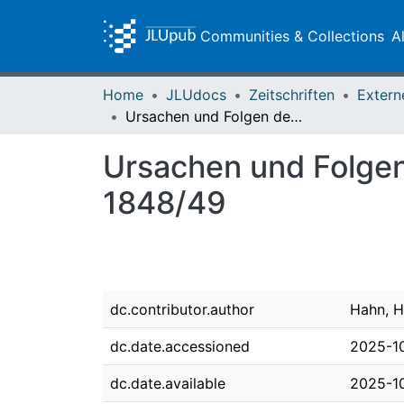
Communities & Collections
A
Home
JLUdocs
Zeitschriften
Extern
Ursachen und Folgen des Scheiterns der Deutschen Revolution von 1848/49
Ursachen und Folgen
1848/49
dc.contributor.author
Hahn, H
dc.date.accessioned
2025-1
dc.date.available
2025-1