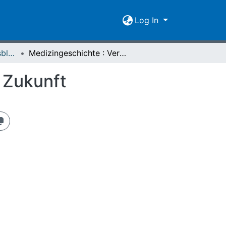
Log In
Giessener Universitätsblätter 30 (1997)
Medizingeschichte : Vergangenheit, Gegenwart, Zukunft
 Zukunft