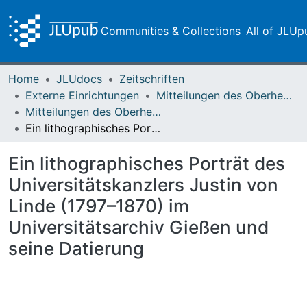
Communities & Collections
All of JLUp
Home
JLUdocs
Zeitschriften
Externe Einrichtungen
Mitteilungen des Oberhessischen Geschichtsvereins Gießen
Mitteilungen des Oberhessischen Geschichtsvereins Gießen Vol. 107 (2022)
Ein lithographisches Porträt des Universitätskanzlers Justin von Linde (1797–1870) im Universitätsarchiv Gießen und seine Datierung
Ein lithographisches Porträt des
Universitätskanzlers Justin von
Linde (1797–1870) im
Universitätsarchiv Gießen und
seine Datierung