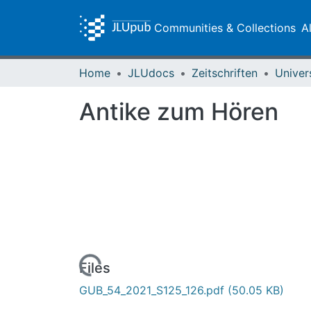
Communities & Collections
A
Home
JLUdocs
Zeitschriften
Univer
Antike zum Hören
Loading...
Files
GUB_54_2021_S125_126.pdf
(50.05 KB)