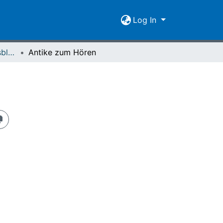
Log In
Giessener Universitätsblätter 54 (2021)
Antike zum Hören