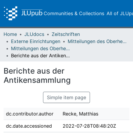
Communities & Collections
All of JLUp
Home
JLUdocs
Zeitschriften
Externe Einrichtungen
Mitteilungen des Oberhessischen Geschichtsvereins Gießen
Mitteilungen des Oberhessischen Geschichtsvereins Gießen Vol. 092 (2007)
Berichte aus der Antikensammlung
Berichte aus der
Antikensammlung
Simple item page
dc.contributor.author
Recke, Matthias
dc.date.accessioned
2022-07-28T08:48:20Z