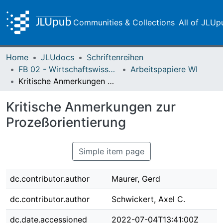
Communities & Collections
All of JLUp
Home
JLUdocs
Schriftenreihen
FB 02 - Wirtschaftswissenschaften
Arbeitspapiere WI
Kritische Anmerkungen zur Prozeßorientierung
Kritische Anmerkungen zur
Prozeßorientierung
Simple item page
dc.contributor.author
Maurer, Gerd
dc.contributor.author
Schwickert, Axel C.
dc.date.accessioned
2022-07-04T13:41:00Z