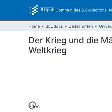
Communities & Collections
A
Home
JLUdocs
Zeitschriften
Univer
Der Krieg und die M
Weltkrieg
Loading...
Files