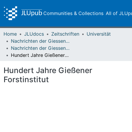
Communities & Collections
All of JLUp
Home
JLUdocs
Zeitschriften
Universität
Nachrichten der Giessener Hochschulgesellschaft
Nachrichten der Giessener Hochschulgesellschaft Vol. 09 (1932) Heft 1
Hundert Jahre Gießener Forstinstitut
Hundert Jahre Gießener
Forstinstitut