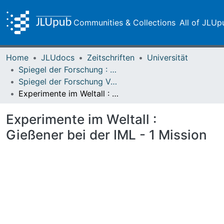
Communities & Collections
All of JLUp
Home
JLUdocs
Zeitschriften
Universität
Spiegel der Forschung : Wissenschaftsmagazin
Spiegel der Forschung Vol. 09 (1992) Heft 1
Experimente im Weltall : Gießener bei der IML - 1 Mission
Experimente im Weltall :
Gießener bei der IML - 1 Mission