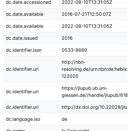
dc.date.accessioned
2022-08-10T13:31:05Z
dc.date.available
2016-07-21T12:50:07Z
dc.date.available
2022-08-10T13:31:05Z
dc.date.issued
2016
dc.identifier.issn
0533-8689
http://nbn-
dc.identifier.uri
resolving.de/urn:nbn:de:hebis:
122020
https://jlupub.ub.uni-
dc.identifier.uri
giessen.de//handle/jlupub/6181
dc.identifier.uri
http://dx.doi.org/10.22029/jlu
dc.language.iso
de