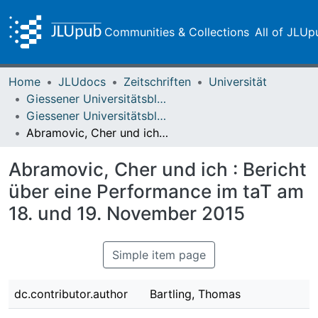
Communities & Collections
All of JLUp
Home
JLUdocs
Zeitschriften
Universität
Giessener Universitätsblätter
Giessener Universitätsblätter 49 (2016)
Abramovic, Cher und ich : Bericht über eine Performance im taT am 18. und 19. November 2015
Abramovic, Cher und ich : Bericht
über eine Performance im taT am
18. und 19. November 2015
Simple item page
dc.contributor.author
Bartling, Thomas