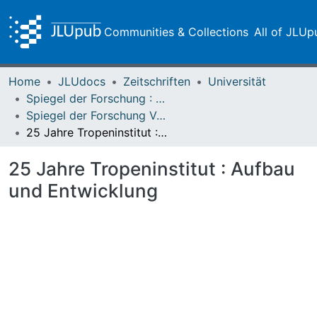
Communities & Collections
All of JLUp
Home
JLUdocs
Zeitschriften
Universität
Spiegel der Forschung : Wissenschaftsmagazin
Spiegel der Forschung Vol. 03 (1986) Heft 4
25 Jahre Tropeninstitut : Aufbau und Entwicklung
25 Jahre Tropeninstitut : Aufbau
und Entwicklung