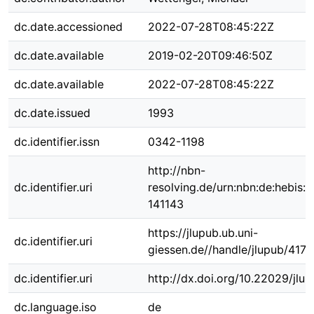
dc.date.accessioned
2022-07-28T08:45:22Z
dc.date.available
2019-02-20T09:46:50Z
dc.date.available
2022-07-28T08:45:22Z
dc.date.issued
1993
dc.identifier.issn
0342-1198
http://nbn-
dc.identifier.uri
resolving.de/urn:nbn:de:hebis:
141143
https://jlupub.ub.uni-
dc.identifier.uri
giessen.de//handle/jlupub/4170
dc.identifier.uri
http://dx.doi.org/10.22029/jlu
dc.language.iso
de