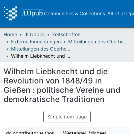
Communities & Collections
All of JLUp
Home
JLUdocs
Zeitschriften
Externe Einrichtungen
Mitteilungen des Oberhessischen Geschichtsvereins Gießen
Mitteilungen des Oberhessischen Geschichtsvereins Gießen Vol. 078 (1993)
Wilhelm Liebknecht und die Revolution von 1848/49 in Gießen : politische Vereine und demokratische Traditionen
Wilhelm Liebknecht und die
Revolution von 1848/49 in
Gießen : politische Vereine und
demokratische Traditionen
Simple item page
dc.contributor.author
Wettengel, Michael