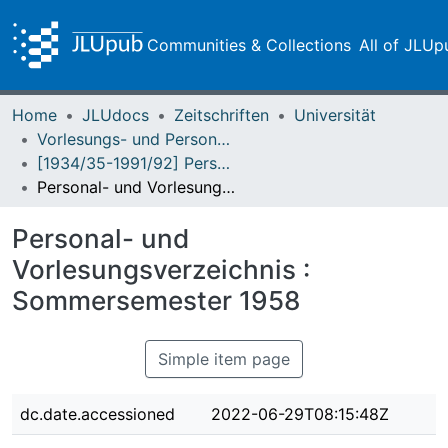
Communities & Collections
All of JLUp
Home
JLUdocs
Zeitschriften
Universität
Vorlesungs- und Personalverzeichnis / Justus-Liebig-Universität Gießen
[1934/35-1991/92] Personal- und Vorlesungsverzeichnis / Justus Liebig-Universität Giessen
Personal- und Vorlesungsverzeichnis : Sommersemester 1958
Personal- und
Vorlesungsverzeichnis :
Sommersemester 1958
Simple item page
dc.date.accessioned
2022-06-29T08:15:48Z