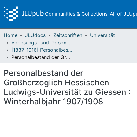
Communities & Collections
All of JLUp
Home
JLUdocs
Zeitschriften
Universität
Vorlesungs- und Personalverzeichnis / Justus-Liebig-Universität Gießen
[1837-1916] Personalbestand / Verzeichnis der Studirenden der Großherzoglich Hessischen Ludwigs-Universität zu Giessen
Personalbestand der Großherzoglich Hessischen Ludwigs-Universität zu Giessen : Winterhalbjahr 1907/1908
Personalbestand der
Großherzoglich Hessischen
Ludwigs-Universität zu Giessen :
Winterhalbjahr 1907/1908