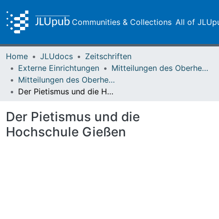
Communities & Collections
All of JLUp
Home
JLUdocs
Zeitschriften
Externe Einrichtungen
Mitteilungen des Oberhessischen Geschichtsvereins Gießen
Mitteilungen des Oberhessischen Geschichtsvereins Gießen Vol. 003 (1892)
Der Pietismus und die Hochschule Gießen
Der Pietismus und die
Hochschule Gießen