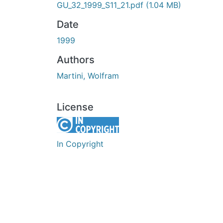
GU_32_1999_S11_21.pdf
(1.04 MB)
Date
1999
Authors
Martini, Wolfram
License
In Copyright