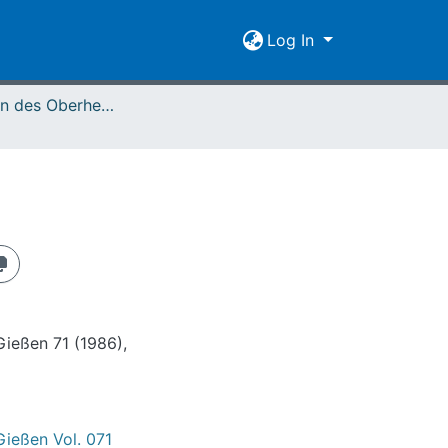
Log In
Mitteilungen des Oberhessischen Geschichtsvereins Gießen Vol. 071 (1986)
Gießen 71 (1986),
Gießen Vol. 071