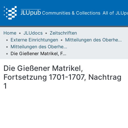
Communities & Collections
All of JLUp
Home
JLUdocs
Zeitschriften
Externe Einrichtungen
Mitteilungen des Oberhessischen Geschichtsvereins Gießen
Mitteilungen des Oberhessischen Geschichtsvereins Gießen Vol. 005 (1894)
Die Gießener Matrikel, Fortsetzung 1701-1707, Nachtrag 1
Die Gießener Matrikel,
Fortsetzung 1701-1707, Nachtrag
1