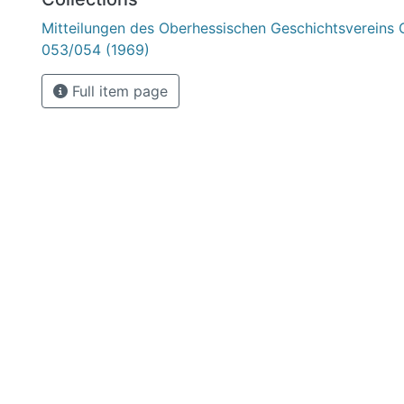
Mitteilungen des Oberhessischen Geschichtsvereins 
053/054 (1969)
Full item page