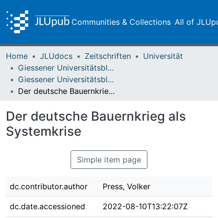
Communities & Collections
All of JLUp
Home
JLUdocs
Zeitschriften
Universität
Giessener Universitätsblätter
Giessener Universitätsblätter 11 (1978) Heft 2
Der deutsche Bauernkrieg als Systemkrise
Der deutsche Bauernkrieg als
Systemkrise
Simple item page
dc.contributor.author
Press, Volker
dc.date.accessioned
2022-08-10T13:22:07Z