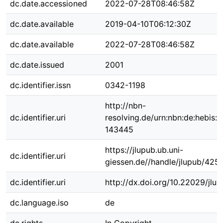
dc.date.accessioned
2022-07-28T08:46:58Z
dc.date.available
2019-04-10T06:12:30Z
dc.date.available
2022-07-28T08:46:58Z
dc.date.issued
2001
dc.identifier.issn
0342-1198
http://nbn-
dc.identifier.uri
resolving.de/urn:nbn:de:hebis:
143445
https://jlupub.ub.uni-
dc.identifier.uri
giessen.de//handle/jlupub/425
dc.identifier.uri
http://dx.doi.org/10.22029/jlu
dc.language.iso
de