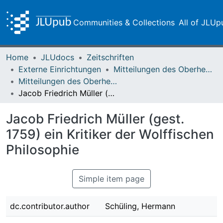
Communities & Collections
All of JLUp
Home
JLUdocs
Zeitschriften
Externe Einrichtungen
Mitteilungen des Oberhessischen Geschichtsvereins Gießen
Mitteilungen des Oberhessischen Geschichtsvereins Gießen Vol. 086 (2001)
Jacob Friedrich Müller (gest. 1759) ein Kritiker der Wolffischen Philosophie
Jacob Friedrich Müller (gest.
1759) ein Kritiker der Wolffischen
Philosophie
Simple item page
dc.contributor.author
Schüling, Hermann