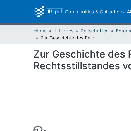
Communities & Collections
A
Home
JLUdocs
Zeitschriften
Extern
Zur Geschichte des Reichskammergerichts während des Rechtsstillstandes von Anfang 1690 bis 25. Mai 1693
Zur Geschichte des
Rechtsstillstandes 