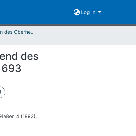
Log In
Mitteilungen des Oberhessischen Geschichtsvereins Gießen Vol. 004 (1893)
rend des
 1693
Gießen 4 (1893),