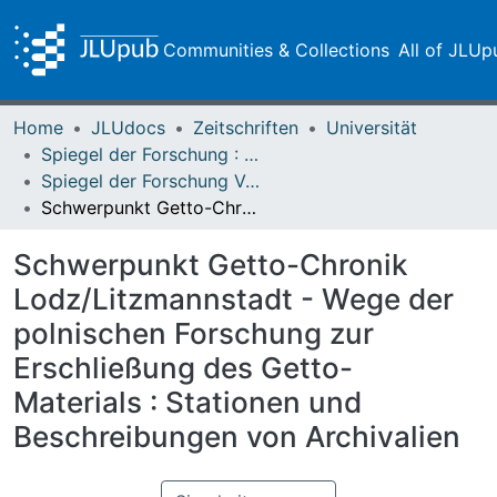
Communities & Collections
All of JLUp
Home
JLUdocs
Zeitschriften
Universität
Spiegel der Forschung : Wissenschaftsmagazin
Spiegel der Forschung Vol. 25 (2008) Heft 1
Schwerpunkt Getto-Chronik Lodz/Litzmannstadt - Wege der polnischen Forschung zur Erschließung des Getto-Materials : Stationen und Beschreibungen von Archivalien
Schwerpunkt Getto-Chronik
Lodz/Litzmannstadt - Wege der
polnischen Forschung zur
Erschließung des Getto-
Materials : Stationen und
Beschreibungen von Archivalien