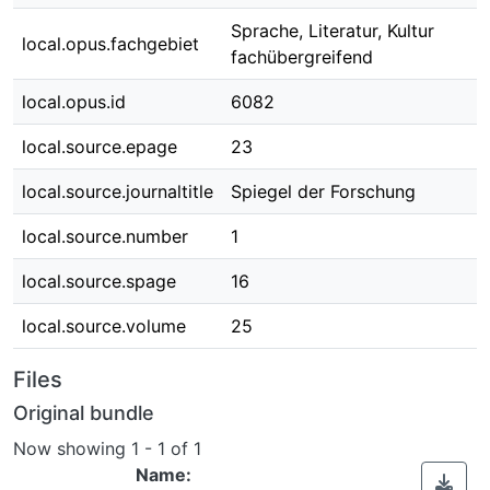
Sprache, Literatur, Kultur
local.opus.fachgebiet
fachübergreifend
local.opus.id
6082
local.source.epage
23
local.source.journaltitle
Spiegel der Forschung
local.source.number
1
local.source.spage
16
local.source.volume
25
Files
Original bundle
Now showing
1 - 1 of 1
Name: