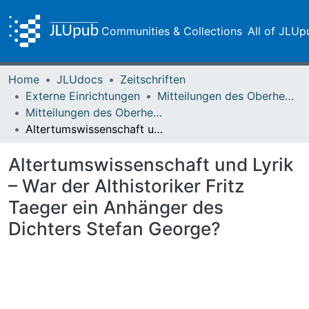
Communities & Collections
All of JLUp
Home
JLUdocs
Zeitschriften
Externe Einrichtungen
Mitteilungen des Oberhessischen Geschichtsvereins Gießen
Mitteilungen des Oberhessischen Geschichtsvereins Gießen Vol. 105 (2020)
Altertumswissenschaft und Lyrik – War der Althistoriker Fritz Taeger ein Anhänger des Dichters Stefan George?
Altertumswissenschaft und Lyrik
– War der Althistoriker Fritz
Taeger ein Anhänger des
Dichters Stefan George?