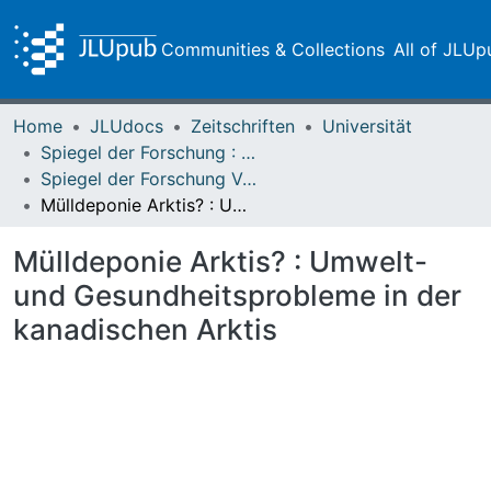
Communities & Collections
All of JLUp
Home
JLUdocs
Zeitschriften
Universität
Spiegel der Forschung : Wissenschaftsmagazin
Spiegel der Forschung Vol. 08 (1991) Heft 2
Mülldeponie Arktis? : Umwelt- und Gesundheitsprobleme in der kanadischen Arktis
Mülldeponie Arktis? : Umwelt-
und Gesundheitsprobleme in der
kanadischen Arktis