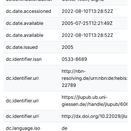
dc.date.accessioned
2022-08-10T13:28:52Z
dc.date.available
2005-07-25T12:21:49Z
dc.date.available
2022-08-10T13:28:52Z
dc.date.issued
2005
dc.identifier.issn
0533-8689
http://nbn-
dc.identifier.uri
resolving.de/urn:nbn:de:hebis:
22789
https://jlupub.ub.uni-
dc.identifier.uri
giessen.de//handle/jlupub/606
dc.identifier.uri
http://dx.doi.org/10.22029/jlu
dc.language.iso
de