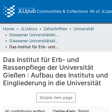
Communities & Collections
All of JLUp
Home
JLUdocs
Zeitschriften
Universität
Giessener Universitätsblätter
Giessener Universitätsblätter 38 (2005)
Das Institut für Erb- und Rassenpflege der Universität Gießen : Aufbau des Instituts und Eingliederung in die Universität
Das Institut für Erb- und
Rassenpflege der Universität
Gießen : Aufbau des Instituts und
Eingliederung in die Universität
Simple item page
dc.contributor.author
Oehler-Klein, Sigrid