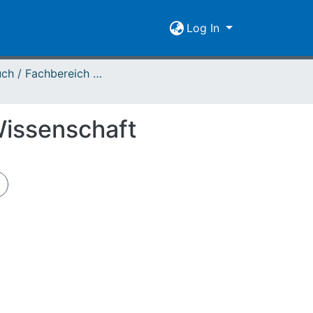
Log In
Jahrbuch / Fachbereich 03 - 2021
 Wissenschaft