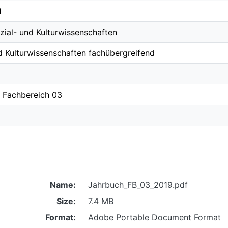
1
zial- und Kulturwissenschaften
d Kulturwissenschaften fachübergreifend
/ Fachbereich 03
Name:
Jahrbuch_FB_03_2019.pdf
Size:
7.4 MB
Format:
Adobe Portable Document Format