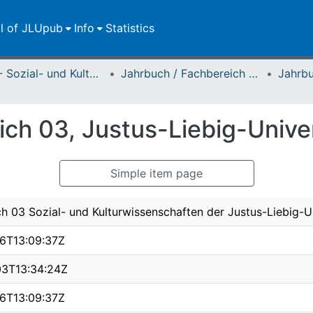
ll of JLUpub
Info
Statistics
FB 03 - Sozial- und Kulturwissenschaften
Jahrbuch / Fachbereich 03, Justus-Liebig-Universität Gießen
ch 03, Justus-Liebig-Univer
Simple item page
h 03 Sozial- und Kulturwissenschaften der Justus-Liebig-Un
6T13:09:37Z
3T13:34:24Z
6T13:09:37Z