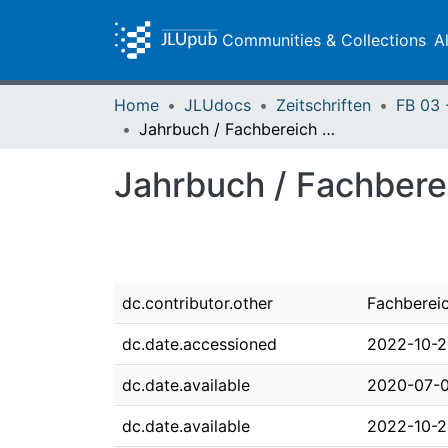
Communities & Collections
A
Home
JLUdocs
Zeitschriften
Jahrbuch / Fachbereich 03, Justus-Liebig-Universität Gießen ; 2019
Jahrbuch / Fachberei
dc.contributor.other
Fachbereic
dc.date.accessioned
2022-10-2
dc.date.available
2020-07-0
dc.date.available
2022-10-2