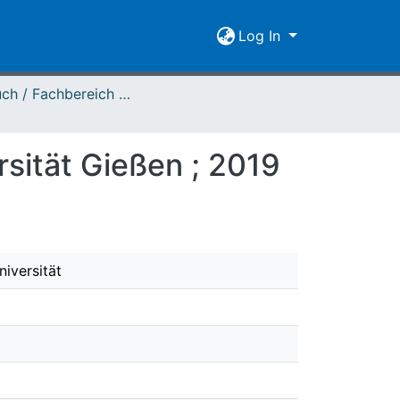
Log In
Jahrbuch / Fachbereich 03 - 2019
sität Gießen ; 2019
iversität