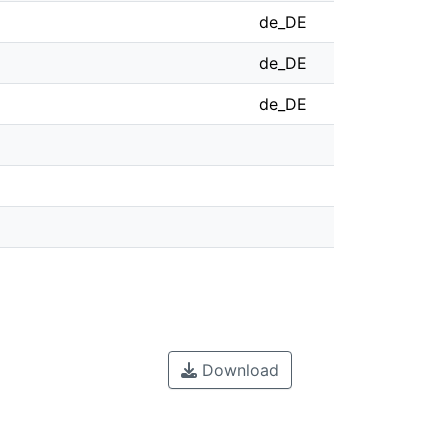
de_DE
de_DE
de_DE
Download