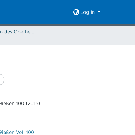
Log In
Mitteilungen des Oberhessischen Geschichtsvereins Gießen Vol. 100 (2015)
Gießen 100 (2015),
Gießen Vol. 100