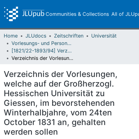
Communities & Collections
All of JLUp
Home
JLUdocs
Zeitschriften
Universität
Vorlesungs- und Personalverzeichnis / Justus-Liebig-Universität Gießen
[1821/22-1893/94] Verzeichniß der Vorlesungen / Großherzoglich Hessische Universität zu Giessen
Verzeichnis der Vorlesungen, welche auf der Großherzogl. Hessischen Universität zu Giessen, im bevorstehenden Winterhalbjahre, vom 24ten October 1831 an, gehalten werden sollen
Verzeichnis der Vorlesungen,
welche auf der Großherzogl.
Hessischen Universität zu
Giessen, im bevorstehenden
Winterhalbjahre, vom 24ten
October 1831 an, gehalten
werden sollen