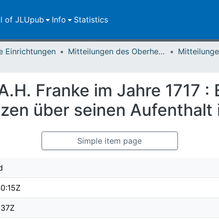
ll of JLUpub
Info
Statistics
e Einrichtungen
Mitteilungen des Oberhessischen Geschichtsvereins Gießen
A.H. Franke im Jahre 1717 :
zen über seinen Aufenthalt 
Simple item page
d
0:15Z
:37Z