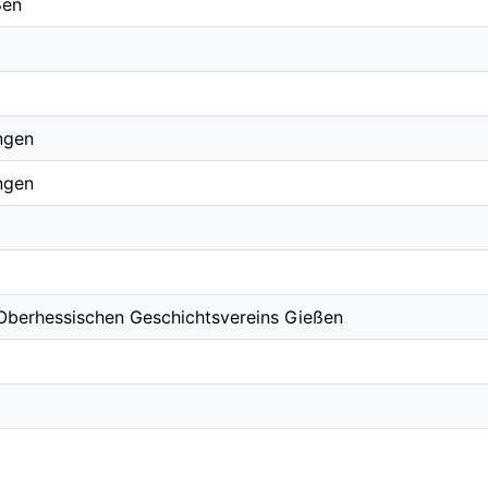
ßen
ngen
ngen
 Oberhessischen Geschichtsvereins Gießen