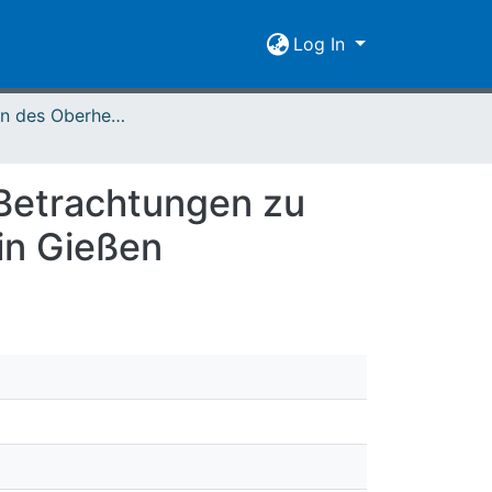
Log In
Mitteilungen des Oberhessischen Geschichtsvereins Gießen Vol. 051 (1966)
 Betrachtungen zu
in Gießen