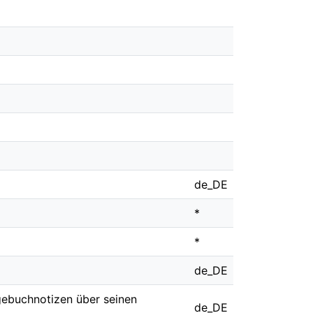
de_DE
*
*
de_DE
gebuchnotizen über seinen
de_DE