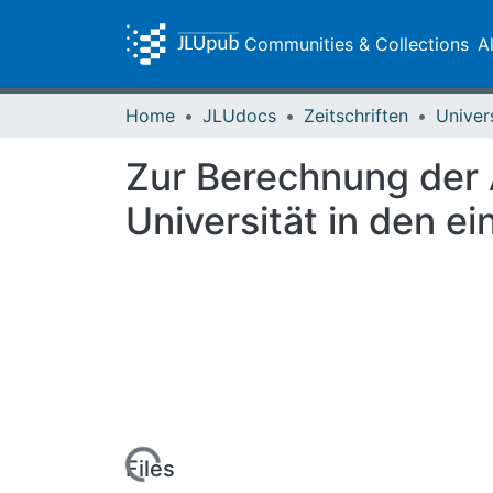
Communities & Collections
A
Home
JLUdocs
Zeitschriften
Univer
Zur Berechnung der 
Universität in den e
Loading...
Files