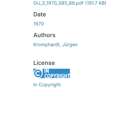
GU_3_1970_S85_88.pdf
(191.7 KB)
Date
1970
Authors
Kromphardt, Jürgen
License
In Copyright