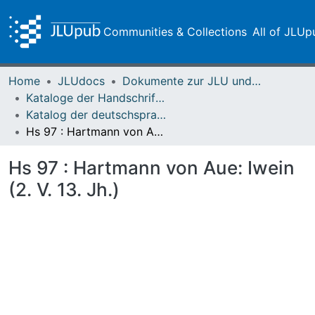
Communities & Collections
All of JLUp
Home
JLUdocs
Dokumente zur JLU und ihren Sammlungen
Kataloge der Handschriften der Universitätsbibliothek
Katalog der deutschsprachigen mittelalterlichen Handschriften – Seelbach
Hs 97 : Hartmann von Aue: Iwein (2. V. 13. Jh.)
Hs 97 : Hartmann von Aue: Iwein
(2. V. 13. Jh.)