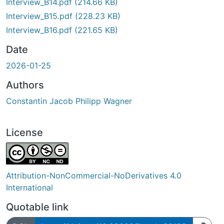
Interview_B14.pdf
(214.66 KB)
Interview_B15.pdf
(228.23 KB)
Interview_B16.pdf
(221.65 KB)
Date
2026-01-25
Authors
Constantin Jacob Philipp Wagner
License
Attribution-NonCommercial-NoDerivatives 4.0
International
Quotable link