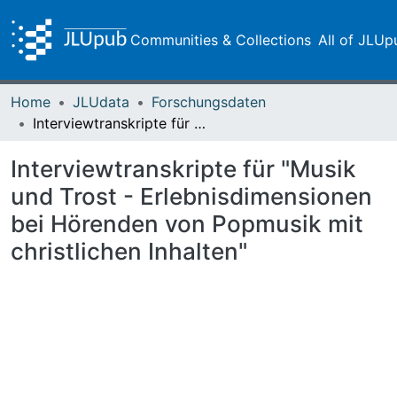
Communities & Collections
All of JLUp
Home
JLUdata
Forschungsdaten
Interviewtranskripte für "Musik und Trost - Erlebnisdimensionen bei Hörenden von Popmusik mit christlichen Inhalten"
Interviewtranskripte für "Musik
und Trost - Erlebnisdimensionen
bei Hörenden von Popmusik mit
christlichen Inhalten"