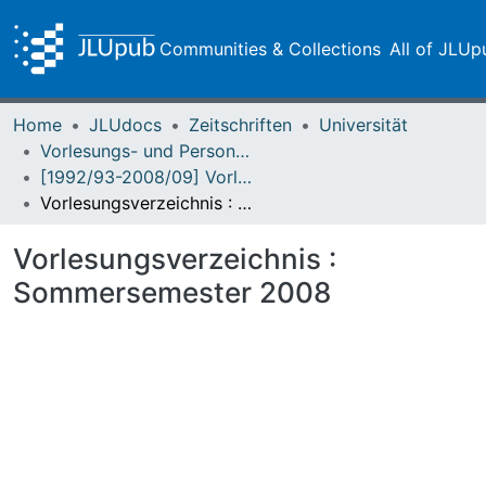
Communities & Collections
All of JLUp
Home
JLUdocs
Zeitschriften
Universität
Vorlesungs- und Personalverzeichnis / Justus-Liebig-Universität Gießen
[1992/93-2008/09] Vorlesungs- und Personalverzeichnis / Justus Liebig-Universität Giessen
Vorlesungsverzeichnis : Sommersemester 2008
Vorlesungsverzeichnis :
Sommersemester 2008