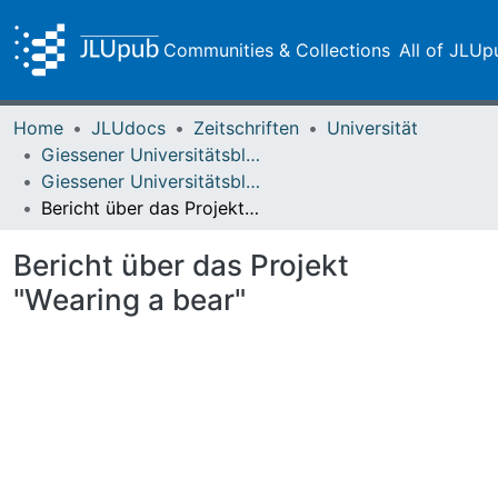
Communities & Collections
All of JLUp
Home
JLUdocs
Zeitschriften
Universität
Giessener Universitätsblätter
Giessener Universitätsblätter 49 (2016)
Bericht über das Projekt "Wearing a bear"
Bericht über das Projekt
"Wearing a bear"