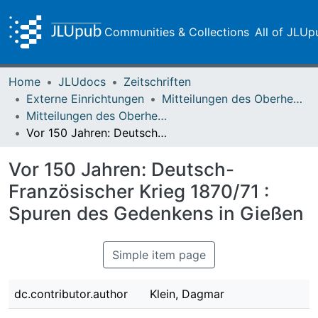
Communities & Collections
All of JLUp
Home
JLUdocs
Zeitschriften
Externe Einrichtungen
Mitteilungen des Oberhessischen Geschichtsvereins Gießen
Mitteilungen des Oberhessischen Geschichtsvereins Gießen Vol. 105 (2020)
Vor 150 Jahren: Deutsch-Französischer Krieg 1870/71 : Spuren des Gedenkens in Gießen
Vor 150 Jahren: Deutsch-
Französischer Krieg 1870/71 :
Spuren des Gedenkens in Gießen
Simple item page
dc.contributor.author
Klein, Dagmar