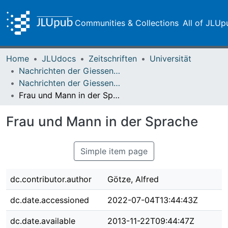
Communities & Collections
All of JLUp
Home
JLUdocs
Zeitschriften
Universität
Nachrichten der Giessener Hochschulgesellschaft
Nachrichten der Giessener Hochschulgesellschaft Vol. 09 (1932) Heft 1
Frau und Mann in der Sprache
Frau und Mann in der Sprache
Simple item page
dc.contributor.author
Götze, Alfred
dc.date.accessioned
2022-07-04T13:44:43Z
dc.date.available
2013-11-22T09:44:47Z