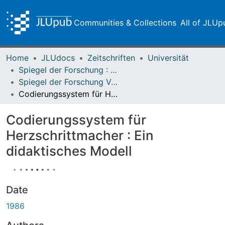
Communities & Collections
All of JLUp
Home
JLUdocs
Zeitschriften
Universität
Spiegel der Forschung : Wissenschaftsmagazin
Spiegel der Forschung Vol. 03 (1986) Heft 3
Codierungssystem für Herzschrittmacher : Ein didaktisches Modell
Codierungssystem für
Herzschrittmacher : Ein
didaktisches Modell
Date
1986