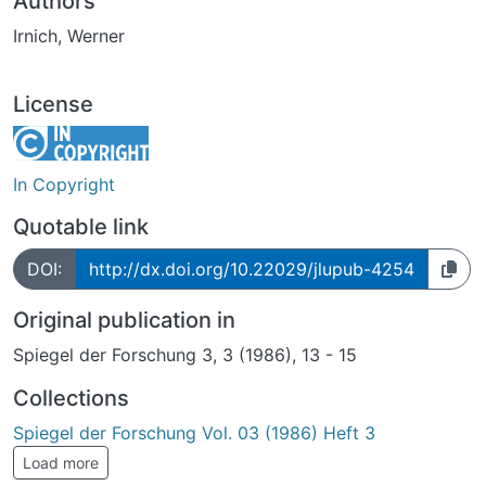
Authors
Irnich, Werner
License
In Copyright
Quotable link
DOI:
http://dx.doi.org/10.22029/jlupub-4254
Original publication in
Spiegel der Forschung 3, 3 (1986), 13 - 15
Collections
Spiegel der Forschung Vol. 03 (1986) Heft 3
Load more