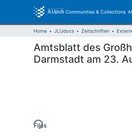
Communities & Collections
A
Home
JLUdocs
Zeitschriften
Extern
Amtsblatt des Großh
Darmstadt am 23. A
Loading...
Files