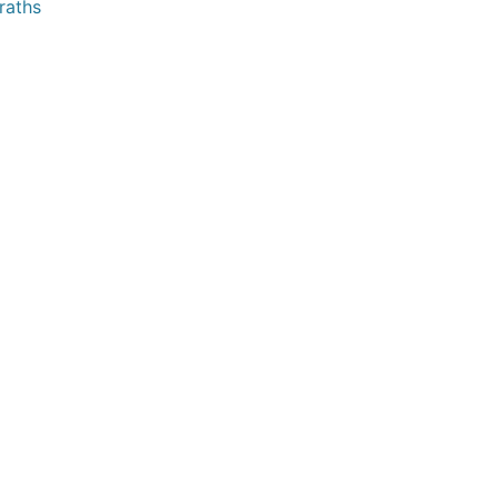
raths