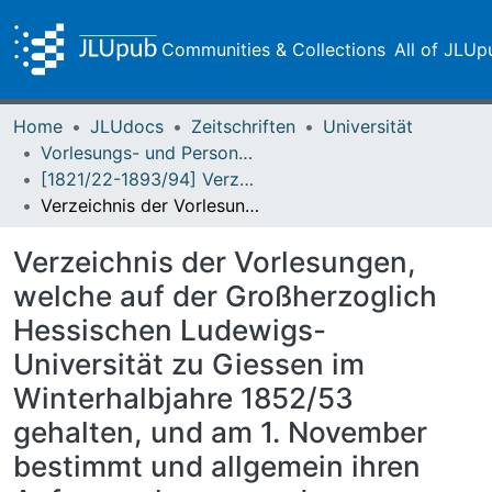
Communities & Collections
All of JLUp
Home
JLUdocs
Zeitschriften
Universität
Vorlesungs- und Personalverzeichnis / Justus-Liebig-Universität Gießen
[1821/22-1893/94] Verzeichniß der Vorlesungen / Großherzoglich Hessische Universität zu Giessen
Verzeichnis der Vorlesungen, welche auf der Großherzoglich Hessischen Ludewigs-Universität zu Giessen im Winterhalbjahre 1852/53 gehalten, und am 1. November bestimmt und allgemein ihren Anfang nehmen werden
Verzeichnis der Vorlesungen,
welche auf der Großherzoglich
Hessischen Ludewigs-
Universität zu Giessen im
Winterhalbjahre 1852/53
gehalten, und am 1. November
bestimmt und allgemein ihren