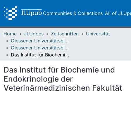
Communities & Collections
All of JLUp
Home
JLUdocs
Zeitschriften
Universität
Giessener Universitätsblätter
Giessener Universitätsblätter 01 (1968) Heft 2
Das Institut für Biochemie und Endokrinologie der Veterinärmedizinischen Fakultät
Das Institut für Biochemie und
Endokrinologie der
Veterinärmedizinischen Fakultät