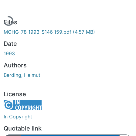
Loading...
Files
MOHG_78_1993_S146_159.pdf
(4.57 MB)
Date
1993
Authors
Berding, Helmut
License
In Copyright
Quotable link