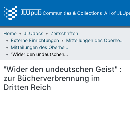
Communities & Collections
All of JLUp
Home
JLUdocs
Zeitschriften
Externe Einrichtungen
Mitteilungen des Oberhessischen Geschichtsvereins Gießen
Mitteilungen des Oberhessischen Geschichtsvereins Gießen Vol. 078 (1993)
"Wider den undeutschen Geist" : zur Bücherverbrennung im Dritten Reich
"Wider den undeutschen Geist" :
zur Bücherverbrennung im
Dritten Reich