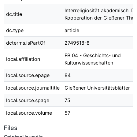
Interreligiosität akademisch. Di
dc.title
Kooperation der Gießener Theo
dc.type
article
dcterms.isPartOf
2749518-8
FB 04 - Geschichts- und
local.affiliation
Kulturwissenschaften
local.source.epage
84
local.source.journaltitle
Gießener Universitätsblätter
local.source.spage
75
local.source.volume
57
Files