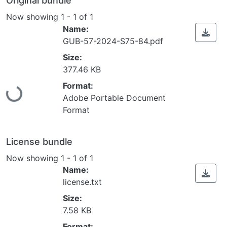
Original bundle
Now showing
1 - 1 of 1
Name:
GUB-57-2024-S75-84.pdf
Size:
377.46 KB
Loading...
Format:
Adobe Portable Document
Format
License bundle
Now showing
1 - 1 of 1
Name:
license.txt
Size:
7.58 KB
Loading...
Format: